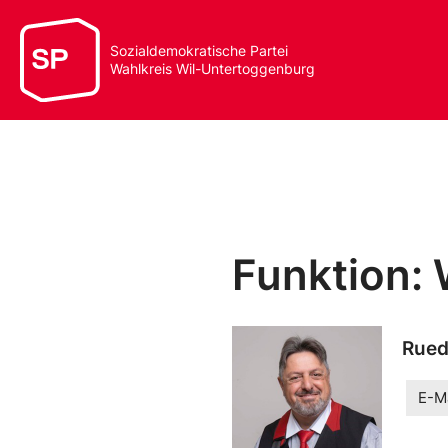
Sozialdemokratische Partei
Wahlkreis Wil-Untertoggenburg
Funktion:
Rued
E-Ma