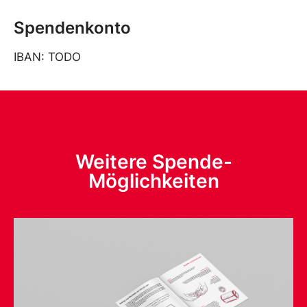
Spendenkonto
IBAN: TODO
Weitere Spende-
Möglichkeiten