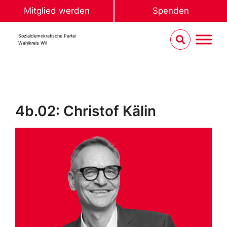
Mitglied werden
Spenden
Sozialdemokratische Partei
Wahlkreis Wil
4b.02: Christof Kälin