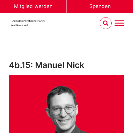
Mitglied werden
Spenden
Sozialdemokratische Partei
Wahlkreis Wil
4b.15: Manuel Nick