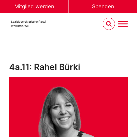
Mitglied werden
Spenden
Sozialdemokratische Partei
Wahlkreis Wil
4a.11: Rahel Bürki